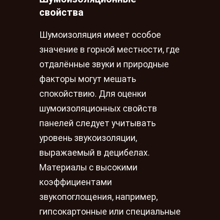
свойства
Шумоизоляция имеет особое
значение в горной местности, где
отдалённые звуки и природные
факторы могут мешать
спокойствию. Для оценки
шумоизоляционных свойств
панелей следует учитывать
уровень звукоизоляции,
выражаемый в децибелах.
Материалы с высокими
коэффициентами
звукопоглощения, например,
гипсокартонные или специальные