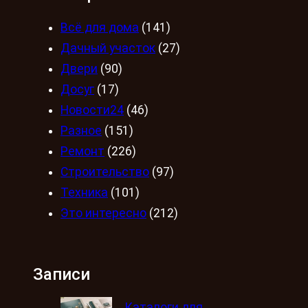
Всё для дома
(141)
Дачный участок
(27)
Двери
(90)
Досуг
(17)
Новости24
(46)
Разное
(151)
Ремонт
(226)
Строительство
(97)
Техника
(101)
Это интересно
(212)
Записи
Каталоги для