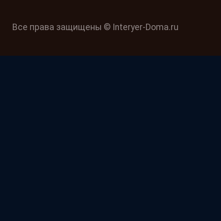
Все права защищены © Interyer-Doma.ru