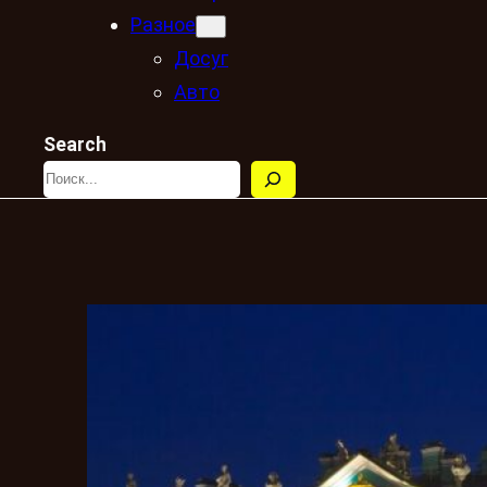
Разное
Досуг
Авто
Search