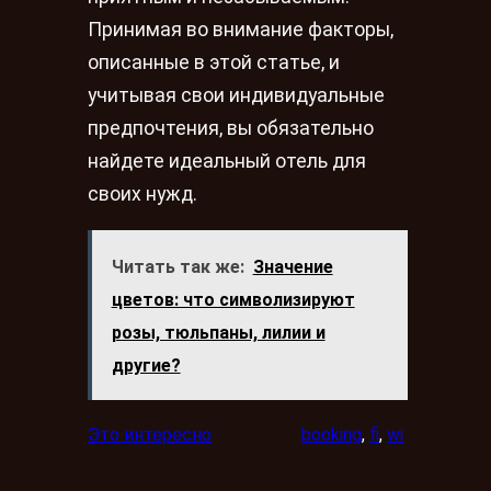
Принимая во внимание факторы,
описанные в этой статье, и
учитывая свои индивидуальные
предпочтения, вы обязательно
найдете идеальный отель для
своих нужд.
Читать так же:
Значение
цветов: что символизируют
розы, тюльпаны, лилии и
другие?
Это интересно
booking
, 
fi
, 
wi