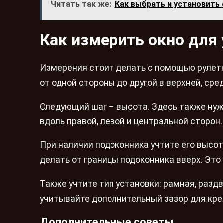
Читать так же:
Как выбрать и установить
Как измерить окно для
Измерения стоит делать с помощью рулет
от одной стороны до другой в верхней, ср
Следующий шаг – высота. Здесь также нуж
вдоль правой, левой и центральной сторон
При наличии подоконника учтите его высот
делать от границы подоконника вверх. Это
Также учтите тип установки: рамная, раз
учитывайте дополнительный зазор для кре
Дополнительные советы