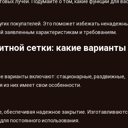
вых лучей. Подумайте о том, какие функции для ва
угих покупателей. Это поможет избежать ненадежн
ий заявленным характеристикам и требованиям.
итной сетки: какие варианты
е варианты включают: стационарные, раздвижные,
 из них имеет свои особенности.
е, обеспечивая надежное закрытие. Изготавливают
 для постоянного использования.