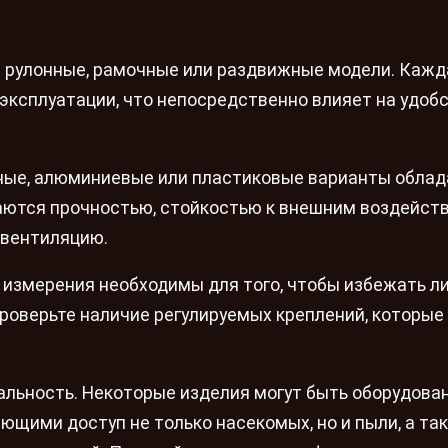
 рулонные, рамочные или раздвижные модели. Кажд
 эксплуатации, что непосредственно влияет на удобс
ные, алюминиевые или пластиковые варианты обла
аются прочностью, стойкостью к внешним воздейст
 вентиляцию.
 измерения необходимы для того, чтобы избежать л
Проверьте наличие регулируемых креплений, которые
альность. Некоторые изделия могут быть оборудова
щими доступ не только насекомых, но и пыли, а та