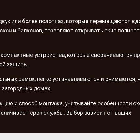
двух или более полотнах, которые перемещаются вд
кон и балконов, позволяют открывать окна полност
компактные устройства, которые сворачиваются п
ой защиты.
ьных рамок, легко устанавливаются и снимаются, 
 загородных домах.
укцию и способ монтажа, учитывайте особенности о
величивает срок службы. Выбор зависит от ваших