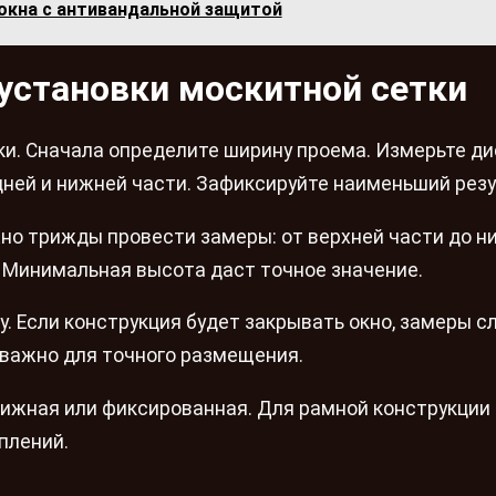
 окна с антивандальной защитой
 установки москитной сетки
ки. Сначала определите ширину проема. Измерьте д
едней и нижней части. Зафиксируйте наименьший резу
но трижды провести замеры: от верхней части до н
. Минимальная высота даст точное значение.
у. Если конструкция будет закрывать окно, замеры с
 важно для точного размещения.
движная или фиксированная. Для рамной конструкции
плений.