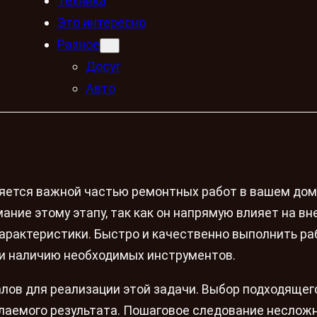
Техника
Это интересно
Разное
Досуг
Авто
яется важной частью ремонтных работ в вашем дом
ние этому этапу, так как он напрямую влияет на в
арактеристики. Быстро и качественно выполнить ра
 и наличию необходимых инструментов.
лов для реализации этой задачи. Выбор подходящег
елаемого результата. Пошаговое следование несло