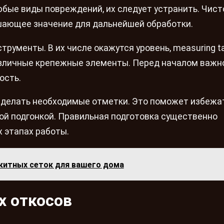
бые виды повреждений, их следует устранить. Чист
шающее значение для дальнейшей обработки.
трументы. В их числе окажутся уровень, measuring t
различные крепежные элементы. Перед началом важн
ость.
сделать необходимые отметки. Это поможет избежа
ой подгонкой. Правильная подготовка существенно
 этапах работы.
китных сеток для вашего дома
х откосов