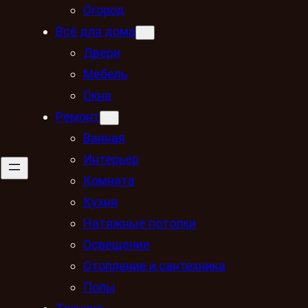
Огород
Всё для дома
Двери
Мебель
Окна
Ремонт
Ванная
Интерьер
Комната
Кухня
Натяжные потолки
Освещение
Отопление и сантехника
Полы