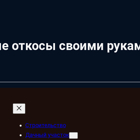
ые откосы своими рука
Строительство
Дачный участок