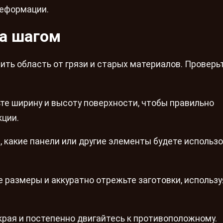
деформации.
а шагом
ить область от грязи и старых материалов. Проверь
е ширину и высоту поверхности, чтобы правильно
кции.
 какие панели или другие элементы будете использо
 размеры и аккуратно отрежьте заготовки, использу
края и постепенно двигайтесь к противоположному.