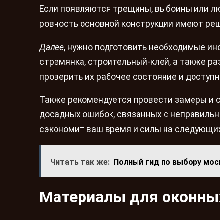
Если появляются трещины, выбоины или лю
ровность основной конструкции имеют ре
Далее
, нужно подготовить необходимые инс
стремянка, строительный-клей, а также 
проверить их рабочее состояние и доступн
Также рекомендуется провести замеры и 
досадных ошибок, связанных с неправильн
сэкономит ваш время и силы на следующих
Читать так же:
Полный гид по выбору мос
Материалы для оконны