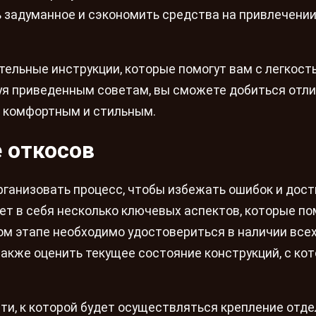
задуманное и сэкономить средства на привлечени
ельные инструкции, которые помогут вам с легкост
уя приведенным советам, вы сможете добиться отл
е комфортным и стильным.
е откосов
ганизовать процесс, чтобы избежать ошибок и дост
ет в себя несколько ключевых аспектов, которые по
ом этапе необходимо удостовериться в наличии все
также оценить текущее состояние конструкций, с ко
ти, к которой будет осуществляться крепление отде