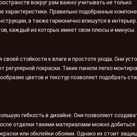
остранств вокруг рам важно учитывать не только
ые характеристики. Правильно подобранные компон
струкции, а также гармонично впишутся в интерьер.
ов, каждый из которых имеет свои плюсы и минусы.
своей стойкости к влаге и простоте ухода. Они уст
т регулярной покраски. Такие панели легко монтиро
ообразие цветов и текстур позволяет подобрать ст
ольшую гибкость в дизайне. Они позволяют создава
осле отделки такими материалами можно добиться
краски или обклейки обоями. Однако их стоит защи