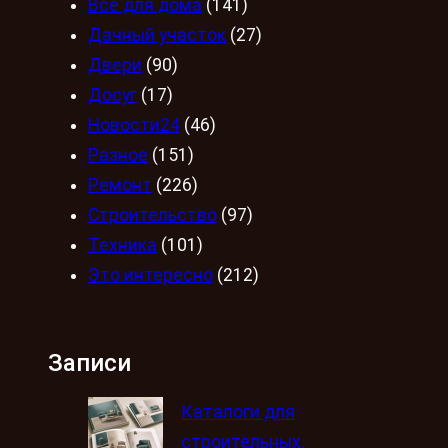
Всё для дома
(141)
Дачный участок
(27)
Двери
(90)
Досуг
(17)
Новости24
(46)
Разное
(151)
Ремонт
(226)
Строительство
(97)
Техника
(101)
Это интересно
(212)
Записи
Каталоги для
строительных,