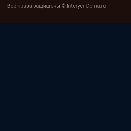
Все права защищены © Interyer-Doma.ru