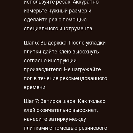
используйте резак. Аккуратно
измерьте нужный размер и
сделайте рез с помощью
специального инструмента.
Шаг 6: Выдержка. После укладки
плитки дайте клею высохнуть
согласно инструкции
производителя. Не нагружайте
пол в течение рекомендованного
времени.
Шаг 7: Затирка швов. Как только
клей окончательно высохнет,
нанесите затирку между
плитками с помощью резинового