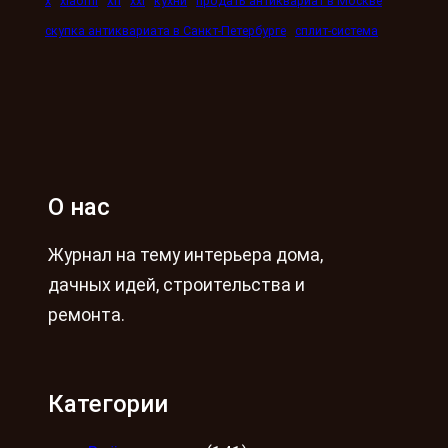
xn
x
xiaomi
xxi
кухни
продать антиквариат в Москве
скупка антиквариата в Санкт-Петербурге
сплит-система
О нас
Журнал на тему интерьера дома,
дачных идей, строительства и
ремонта.
Категории