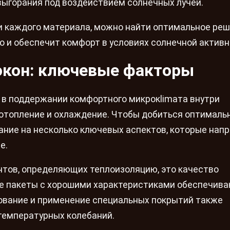
 выгорания под воздействием солнечных лучей.
и каждого материала, можно найти оптимальное реш
но и обеспечит комфорт в условиях солнечной активн
окон: ключевые факторы
 в поддержании комфортного микрокlimата внутри
 отопление и охлаждение. Чтобы добиться оптималь
ание на несколько ключевых аспектов, которые нап
е.
тов, определяющих теплоизоляцию, это качество
е пакеты с хорошими характеристиками обеспечив
вание и применение специальных покрытий также
температурных колебаний.