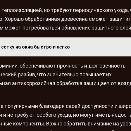
еплоизоляцией, но требуют периодического ухода,
ю. Хорошо обработанная древесина сможет защитит
нем может потребоваться обновление защитного слоя
сетку на окна быстро и легко
юминий, обеспечивают прочность и долговечность.
еский разбив, что значительно повышает их
ьная антикоррозийная обработка защищает от возд
е популярными благодаря своей доступности и шир
и и не требуют особого ухода, но могут иметь недос
енные компоненты. Важно обратить внимание на уро