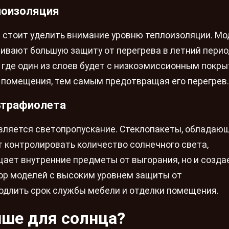
лоизоляция
стоит уделить внимание уровню теплоизоляции. Мо
вают большую защиту от перегрева в летний перио
 где один из слоев будет с низкоэмиссионным покры
помещения, тем самым предотвращая его перегрев.
ьтрафиолета
вляется светопропускание. Стеклопакеты, обладаю
 контролировать количество солнечного света,
щает внутренние предметы от выгорания, но и созда
ор моделей с высоким уровнем защиты от
одлить срок службы мебели и отделки помещения.
чше для солнца?