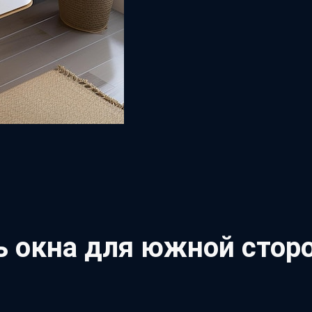
ь окна для южной стор