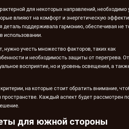
рактерной для некоторых направлений, необходимо 
торые влияют на комфорт и энергетическую эффект
я деталь поддерживала гармонию, обеспечивая не т
 в использовании.
, нужно учесть множество факторов, таких как
обенности и необходимость защиты от перегрева. О
уальное восприятие, но и уровень освещения, а такж
критерии, на которые стоит обратить внимание, чт
 пространстве. Каждый аспект будет рассмотрен п
решение.
кеты для южной стороны