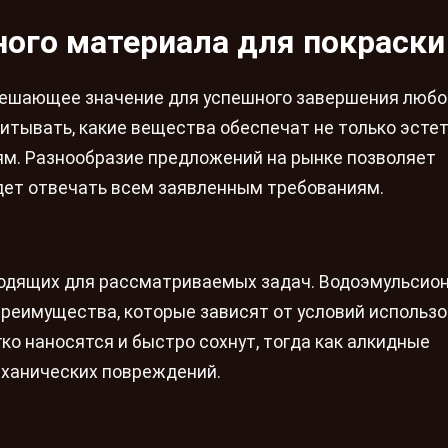
ого материала для покраски
ешающее значение для успешного завершения любо
читывать, какие вещества обеспечат не только эсте
иям. Разнообразие предложений на рынке позволяет
дет отвечать всем заявленным требованиям.
ходящих для рассматриваемых задач. Водоэмульсио
реимущества, которые зависят от условий использо
о наносятся и быстро сохнут, тогда как алкидные
еханических повреждений.