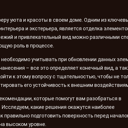
ру уюта и красоты в своем доме. Одним из ключев
нтерьера и экстерьера, является отделка элементо
свежий и привлекательный вид можно различными сп
ющую роль в процессе.
 необходимо учитывать при обновлении данных эле
нанесения – все это определяет конечный вид, а та
ойти к этому вопросу с тщательностью, чтобы не то
нтировать его устойчивость к внешним воздействиям
екомендации, которые помогут вам разобраться в
 Исследуем, какие решения окажутся наиболее
к правильно подготовить поверхность перед начал
на высоком уровне.