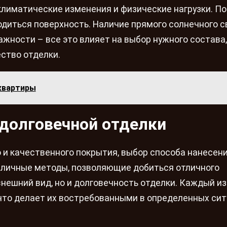
климатические изменения и физические нагрузки. П
ходиться поверхность. Наличие прямого солнечного с
жности – все это влияет на выбор нужного состава,
ство отделки.
квартиры
 долговечной отделки
 и качественного покрытия, выбор способа нанесен
зличные методы, позволяющие добиться отличного
внешний вид, но и долговечность отделки. Каждый из
что делает их востребованными в определенных сит