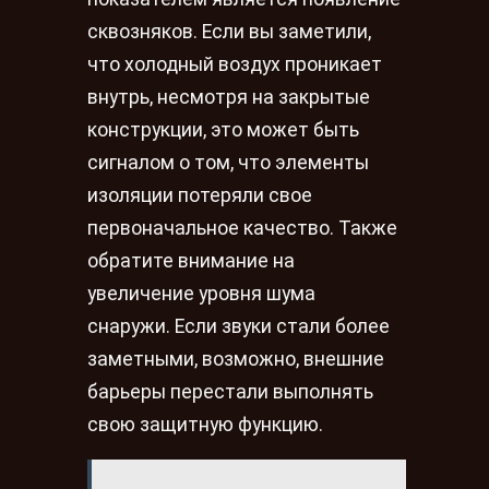
сквозняков. Если вы заметили,
что холодный воздух проникает
внутрь, несмотря на закрытые
конструкции, это может быть
сигналом о том, что элементы
изоляции потеряли свое
первоначальное качество. Также
обратите внимание на
увеличение уровня шума
снаружи. Если звуки стали более
заметными, возможно, внешние
барьеры перестали выполнять
свою защитную функцию.