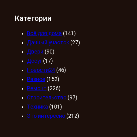
Категории
Всё для дома
(141)
Дачный участок
(27)
Двери
(90)
Досуг
(17)
Новости24
(46)
Разное
(152)
Ремонт
(226)
Строительство
(97)
Техника
(101)
Это интересно
(212)