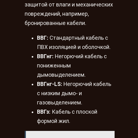
защитой от влаги и механических
повреждений, например,
бронированные кабели.
ВВГ:
Стандартный кабель с
ПВХ изоляцией и оболочкой.
ВВГнг:
Негорючий кабель с
пониженным
дымовыделением.
ВВГнг-LS:
Негорючий кабель
с низким дымо- и
газовыделением.
ВВГз:
Кабель с плоской
формой жил.