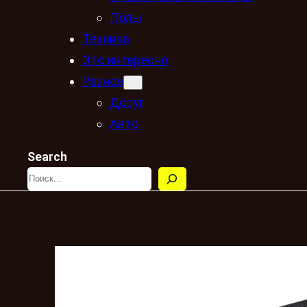
Полы
Техника
Это интересно
Разное
Досуг
Авто
Search