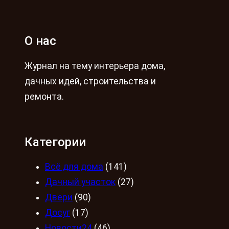
О нас
Журнал на тему интерьера дома,
дачных идей, строительства и
ремонта.
Категории
Всё для дома
(141)
Дачный участок
(27)
Двери
(90)
Досуг
(17)
Новости24
(46)