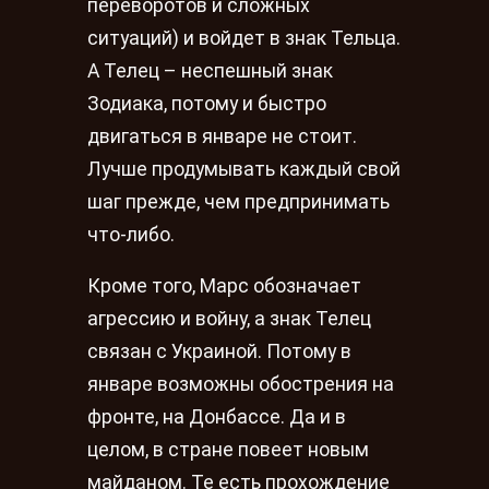
переворотов и сложных
ситуаций) и войдет в знак Тельца.
А Телец – неспешный знак
Зодиака, потому и быстро
двигаться в январе не стоит.
Лучше продумывать каждый свой
шаг прежде, чем предпринимать
что-либо.
Кроме того, Марс обозначает
агрессию и войну, а знак Телец
связан с Украиной. Потому в
январе возможны обострения на
фронте, на Донбассе. Да и в
целом, в стране повеет новым
майданом. Те есть прохождение