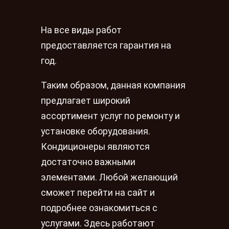
На все виды работ
предоставляется гарантия на
год.
Таким образом, данная компания
предлагает широкий
ассортимент услуг по ремонту и
установке оборудования.
Кондиционеры являются
достаточно важными
элементами. Любой желающий
сможет перейти на сайт и
подробнее ознакомиться с
услугами. Здесь работают