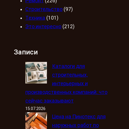
Ремонт
(226)
Строительство
(97)
Техника
(101)
Это интересно
(212)
Записи
Каталоги для
строительных,
интерьерных и
производственных компаний: что
сейчас заказывают
15.07.2026
Цена на Пинотекс для
наружных работ по