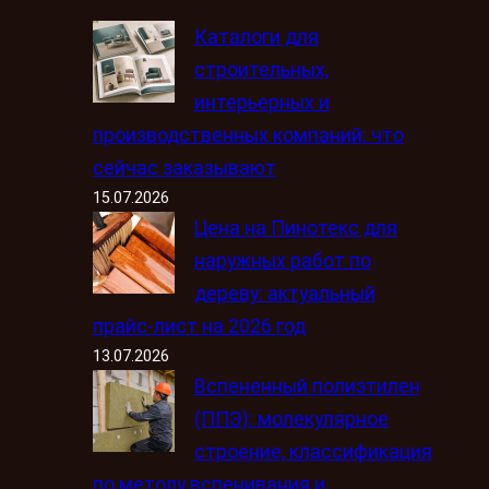
Каталоги для
строительных,
интерьерных и
производственных компаний: что
сейчас заказывают
15.07.2026
Цена на Пинотекс для
наружных работ по
дереву: актуальный
прайс-лист на 2026 год
13.07.2026
Вспененный полиэтилен
(ППЭ): молекулярное
строение, классификация
по методу вспенивания и