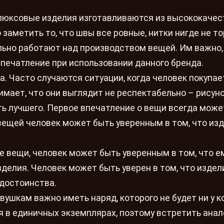
е люксовые изделия изготавливаются из высококаче
аметить то, что швы все ровные, нитки нигде не то
ьно работают над производством вещей. Им важно,
печатление при использовании данного бренда.
. Часто случаются ситуации, когда человек покупае
имает, что они выглядит не респектабельно – рисуно
ть лучшего. Первое впечатление о вещи всегда може
вещей человек может быть уверенным в том, что из
е вещи, человек может быть уверенным в том, что е
зделия. Человек может быть уверен в том, что издел
 достоинства.
ушкам важно иметь наряд, которого не будет ни у ко
 в единичных экземплярах, поэтому встретить ана