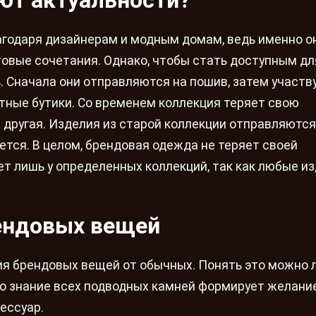
ют актуальности?
годаря дизайнерам и модным домам, ведь именно о
овые сочетания. Однако, чтобы стать доступным дл
ь. Сначала они отправляются на пошив, затем участв
итные бутики. Со временем коллекция теряет свою
т другая. Изделия из старой коллекции отправляются
ется. В целом, брендовая одежда не теряет своей
ет лишь у определенных коллекций, так как любые и
ендовых вещей
я брендовых вещей от обычных. Понять это можно 
но знание всех подводных камней формирует желани
ессуар.