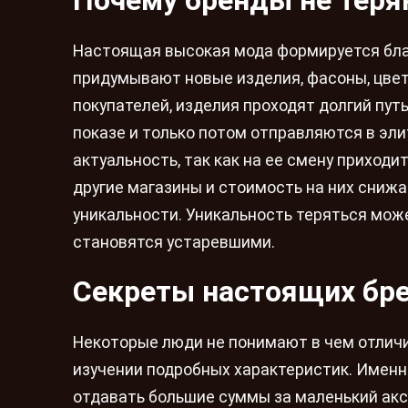
Почему бренды не теря
Настоящая высокая мода формируется бла
придумывают новые изделия, фасоны, цвет
покупателей, изделия проходят долгий пут
показе и только потом отправляются в эл
актуальность, так как на ее смену приходи
другие магазины и стоимость на них снижа
уникальности. Уникальность теряться мож
становятся устаревшими.
Секреты настоящих бр
Некоторые люди не понимают в чем отличи
изучении подробных характеристик. Имен
отдавать большие суммы за маленький акс