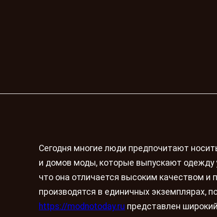
Сегодня многие люди предпочитают носит
и домов моды, которые выпускают одежду 
что она отличается высоким качеством и
производятся в единичных экземплярах, п
https://modnotoday.ru
представлен широкий