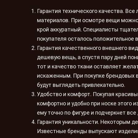
Гарантия технического качества. Вс
материалов. При осмотре вещи можно з
крой аккуратный. Специалисты тщател
покупателя осталось положительное в
Гарантия качественного внешнего вида
дешевую вещь, а спустя пару дней пон
тот и качество ткани оставляет жела
искаженным. При покупке брендовых 
будут выглядеть привлекательно.
Удобство и комфорт. Покупая красивы
комфортно и удобно при носке этого и
ему точно по фигуре и подчеркнет все
Гарантия уникальности. Некоторым дев
Известные бренды выпускают изделия