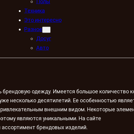
Полы
Техника
Это интересно
Разное
Досуг
Авто
ь брендовую одежду. Имеется большое количество 
уже несколько десятилетий. Ее особенностью являет
 привлекательным внешним видом. Некоторые элеме
оэтому являются уникальными. На сайте
 ассортимент брендовых изделий.