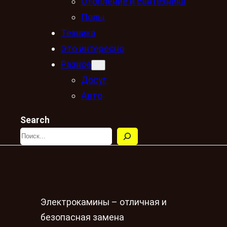
Отопление и сантехника
Полы
Техника
Это интересно
Разное
Досуг
Авто
Search
Электрокамины – отличная и
безопасная замена