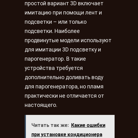
простой вариант 3D включает
имитацию при помощи лент и
подсветки – или только
подсветки. Наиболее
продвинутые модели используют
для имитации 3D подсветку и
парогенератор. В такие
устройства требуется
дополнительно доливать воду
для парогенератора, но пламя
практически не отличается от
настоящего.
Читать так же:
Какие ошибки
при установке кондиционера