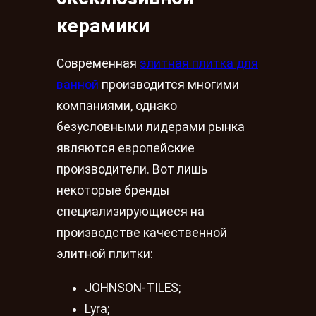
керамики
Современная
элитная плитка для
ванной
производится многими
компаниями, однако
безусловными лидерами рынка
являются европейские
производители. Вот лишь
некоторые бренды
специализирующиеся на
производстве качественной
элитной плитки:
JOHNSON-TILES;
Lyra;