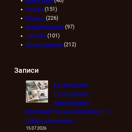
Новости24
(46)
Разное
(151)
Ремонт
(226)
Строительство
(97)
Техника
(101)
Это интересно
(212)
Записи
Каталоги для
строительных,
интерьерных и
производственных компаний: что
сейчас заказывают
15.07.2026