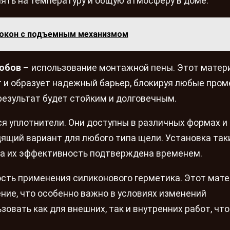
иять на температуру и общую атмосферу в доме.
 окон с подъемным механизмом
собов
– использование монтажной пены. Этот матер
 и образует надежный барьер, блокируя любые пром
результат будет стойким и долговечным.
 уплотнители. Они доступны в различных формах и
дящий вариант для любого типа щели. Установка так
, а их эффективность подтверждена временем.
ость применения силиконового герметика. Этот мат
ние, что особенно важно в условиях изменений
овать как для внешних, так и внутренних работ, чт