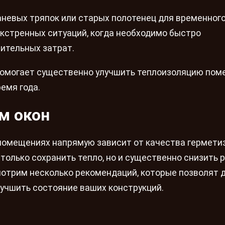
аневых тряпок или старых полотенец для временног
экстренных ситуаций, когда необходимо быстро
чительных затрат.
омогает существенно улучшить теплоизоляцию пом
емя года.
м окон
омещениях напрямую зависит от качества гермети
только сохранить тепло, но и существенно снизить 
мотрим несколько рекомендаций, которые позволят 
учшить состояние ваших конструкций.