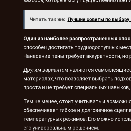
зазоров, которые могут существенно повл
Читать так же:
Лучшие советы по выбору
Один из наиболее распространенных спо
способен достигать труднодоступных мест
Нанесение пены требует аккуратности, но 
Другим вариантом
являются самоклеящиеся
материалах, что позволяет выбрать подхо
проста и не требует специальных навыков
Тем не менее, стоит учитывать и возможн
обеспечивает гибкое и долговечное сцепле
температурных режимов. Его можно использ
его универсальным решением.