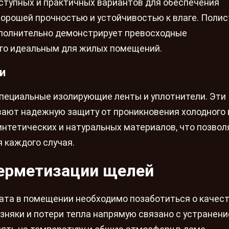
ступных и практичных вариантов для обеспечения
хорошей прочностью и устойчивостью к влаге. Поли
полнительно демонстрирует превосходные
его идеальным для жилых помещений.
и
пециальные изолирующие ленты и уплотнители. Эти
ают надежную защиту от проникновения холодного 
интетических и натуральных материалов, что позвол
 каждого случая.
ерметизации щелей
та в помещении необходимо позаботиться о качес
зняки и потери тепла напрямую связано с устранен