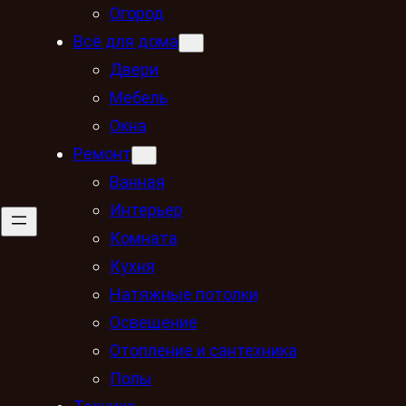
Огород
Всё для дома
Двери
Мебель
Окна
Ремонт
Ванная
Интерьер
Комната
Кухня
Натяжные потолки
Освещение
Отопление и сантехника
Полы