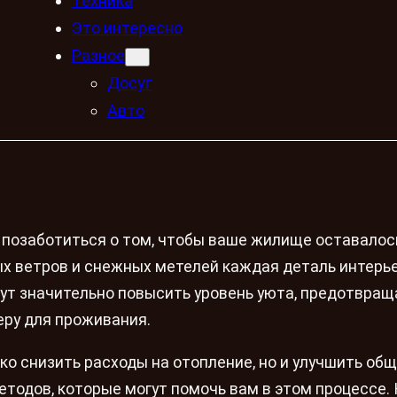
Техника
Это интересно
Разное
Досуг
Авто
о позаботиться о том, чтобы ваше жилище оставалос
х ветров и снежных метелей каждая деталь интерь
ут значительно повысить уровень уюта, предотвращ
еру для проживания.
ко снизить расходы на отопление, но и улучшить об
тодов, которые могут помочь вам в этом процессе.