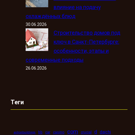
влияние на подачу
охлаждённых блюд
30.06.2026
Строительство домов под
ключ в Санкт-Петербурге:
особенности, этапы и
современные подходы
26.06.2026
Теги
com
d
daichi
bb
car
casino
crucial
astronbuildings