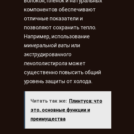
волокон, пленок и натуральных
компонентов обеспечивают
отличные показатели и
позволяют сохранить тепло.
Например, использование
минеральной ваты
или
экструдированного
пенополистирола
может
существенно повысить общий
уровень защиты от холода.
Читать так же:
Плинтуса: что
это, основные функции и
преимущества