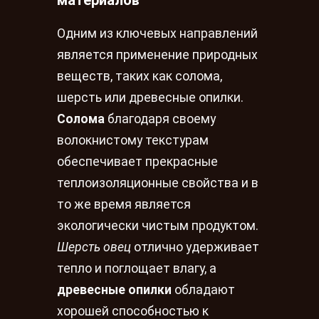
материалов
Одним из ключевых направлений
является применение природных
веществ, таких как солома,
шерсть или древесные опилки.
Солома
благодаря своему
волокнистому текстурам
обеспечивает прекрасные
теплоизоляционные свойства и в
то же время является
экологически чистым продуктом.
Шерсть овец
отлично удерживает
тепло и поглощает влагу, а
древесные опилки
обладают
хорошей способностью к