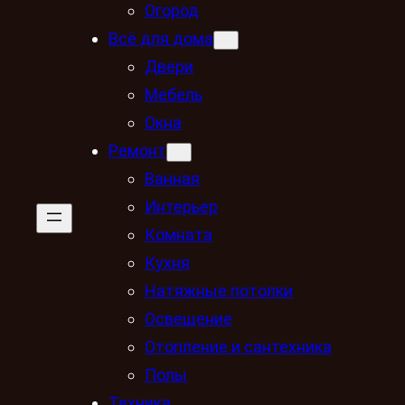
Огород
Всё для дома
Двери
Мебель
Окна
Ремонт
Ванная
Интерьер
Комната
Кухня
Натяжные потолки
Освещение
Отопление и сантехника
Полы
Техника