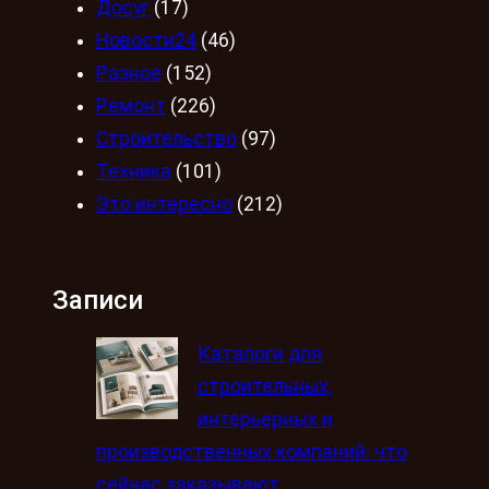
Досуг
(17)
Новости24
(46)
Разное
(152)
Ремонт
(226)
Строительство
(97)
Техника
(101)
Это интересно
(212)
Записи
Каталоги для
строительных,
интерьерных и
производственных компаний: что
сейчас заказывают