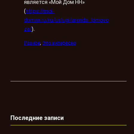
является «Мой Дом НН»
(
https://moi-
domnn.ru/ru/uslugi/arenda_lomovo
za/
).
Разное
, 
Это интересно
Последние записи