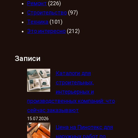
Ремонт
(226)
Строительство
(97)
Техника
(101)
Это интересно
(212)
Записи
Каталоги для
строительных,
интерьерных и
производственных компаний: что
сейчас заказывают
15.07.2026
Цена на Пинотекс для
наружных работ по