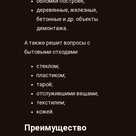
обломки построек;
деревянные, железные,
бетонные и др. объекты
демонтажа.
А также решит вопросы с
бытовыми отходами:
стеклом;
пластиком;
тарой;
отслужившими вещами;
текстилем;
кожей.
Преимущество