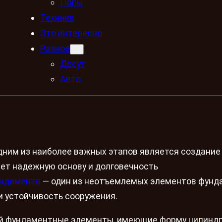
Полы
Техника
Это интересно
Разное
Досуг
Авто
дним из наиболее важных этапов является создание
ет надежную основу и долговечность
ундамента
— один из неотъемлемых элементов фунд
и устойчивость сооружения.
й фундаментные элементы, имеющие форму цилиндр