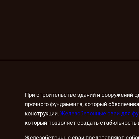
При строительстве зданий и сооружений о
прочного фундамента, который обеспечива
конструкции.
Железобетонные сваи для ф
который позволяет создать стабильность 
Железобетонные сваи представляют собо