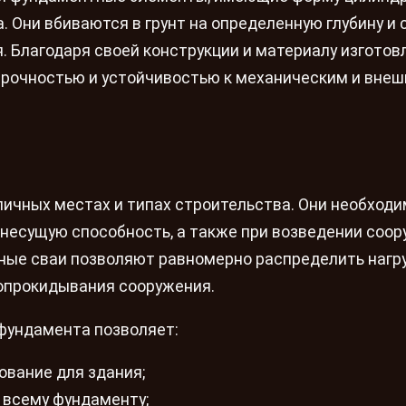
 Они вбиваются в грунт на определенную глубину и 
. Благодаря своей конструкции и материалу изготов
рочностью и устойчивостью к механическим и вне
ичных местах и типах строительства. Они необходи
 несущую способность, а также при возведении соо
нные сваи позволяют равномерно распределить нагру
опрокидывания сооружения.
фундамента позволяет:
ование для здания;
 всему фундаменту;