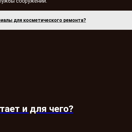
службы сооружений.
риалы для косметического ремонта?
тает и для чего?