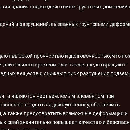
ции здания под воздействием грунтовых движений 
ждений и разрушений, вызванных грунтовыми деформ
ают высокой прочностью и долговечностью, что по
и длительного времени. Они также предотвращают
вредных веществ и снижают риск разрушения подзем
мента являются неотъемлемым элементом при
позволяют создать надежную основу, обеспечить
и, а также предотвратить возможные деформации и
ых свай значительно повышает качество и безопас