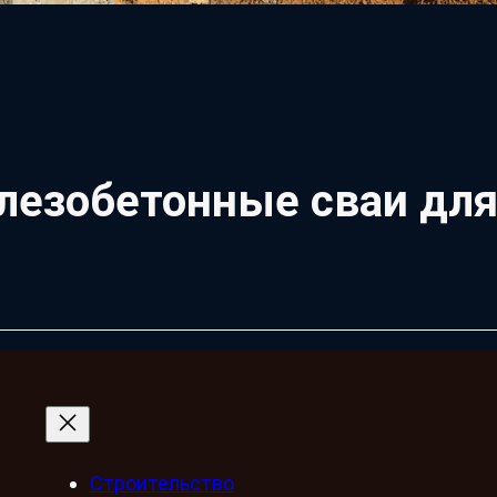
езобетонные сваи для
Строительство