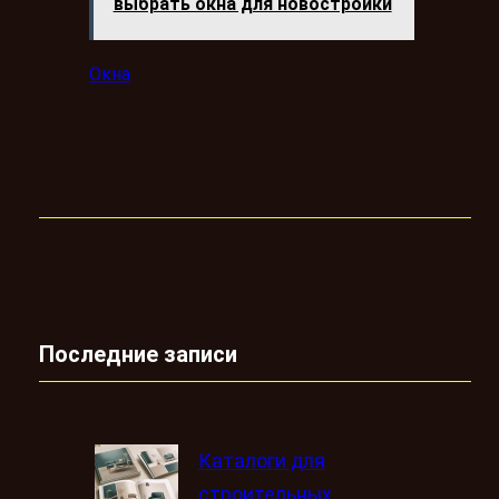
выбрать окна для новостройки
Окна
Последние записи
Каталоги для
строительных,