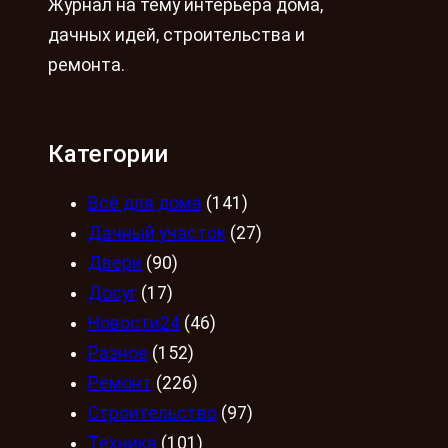
Журнал на тему интерьера дома,
дачных идей, строительства и
ремонта.
Категории
Всё для дома
(141)
Дачный участок
(27)
Двери
(90)
Досуг
(17)
Новости24
(46)
Разное
(152)
Ремонт
(226)
Строительство
(97)
Техника
(101)