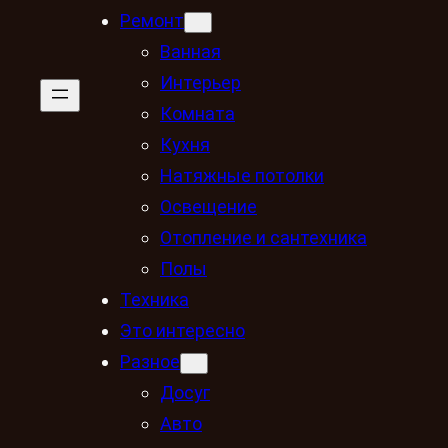
Ремонт
Ванная
Интерьер
Комната
Кухня
Натяжные потолки
Освещение
Отопление и сантехника
Полы
Техника
Это интересно
Разное
Досуг
Авто