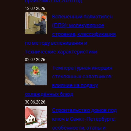
прайс-лист на 2026 год
13.07.2026
Вспененный полиэтилен
(ППЭ): молекулярное
строение, классификация
по методу вспенивания и
технические характеристики
02.07.2026
Температурная инерция
стеклянных салатников:
влияние на подачу
охлаждённых блюд
30.06.2026
Строительство домов под
ключ в Санкт-Петербурге:
особенности, этапы и