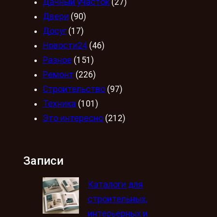
Дачный участок
(27)
Двери
(90)
Досуг
(17)
Новости24
(46)
Разное
(151)
Ремонт
(226)
Строительство
(97)
Техника
(101)
Это интересно
(212)
Записи
Каталоги для
строительных,
интерьерных и