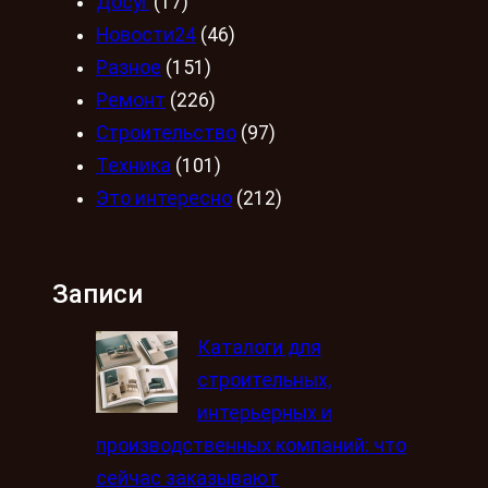
Досуг
(17)
Новости24
(46)
Разное
(151)
Ремонт
(226)
Строительство
(97)
Техника
(101)
Это интересно
(212)
Записи
Каталоги для
строительных,
интерьерных и
производственных компаний: что
сейчас заказывают