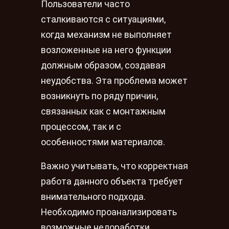
Пользователи часто
сталкиваются с ситуациями,
когда механизм не выполняет
возложенные на него функции
должным образом, создавая
неудобства. Эта проблема может
возникнуть по ряду причин,
связанных как с монтажным
процессом, так и с
особенностями материалов.
Важно учитывать, что корректная
работа данного объекта требует
внимательного подхода.
Необходимо проанализировать
возможные недоработки,