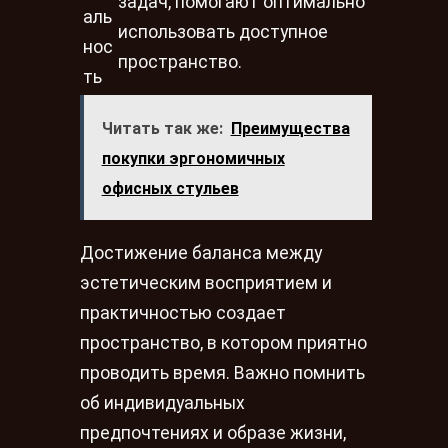
задач, помогают оптимально
аль
использовать доступное
нос
пространство.
ть
Читать так же:
Преимущества
покупки эргономичных
офисных стульев
Достижение баланса между
эстетическим восприятием и
практичностью создает
пространство, в котором приятно
проводить время. Важно помнить
об индивидуальных
предпочтениях и образе жизни,