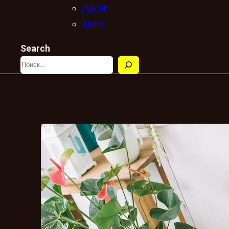
Досуг
Авто
Search