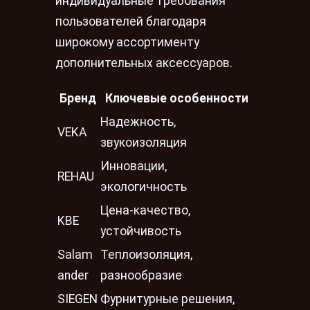
индивидуальные требования
пользователей благодаря
широкому ассортименту
дополнительных аксессуаров.
Бренд
Ключевые особенности
Надежность,
VEKA
звукоизоляция
Инновации,
REHAU
экологичность
Цена-качество,
KBE
устойчивость
Salam
Теплоизоляция,
ander
разнообразие
SIEGEN
Фурнитурные решения,