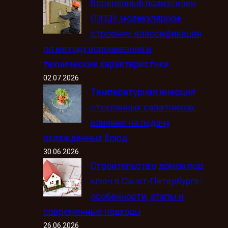
Вспененный полиэтилен
(ППЭ): молекулярное
строение, классификация
по методу вспенивания и
технические характеристики
02.07.2026
Температурная инерция
стеклянных салатников:
влияние на подачу
охлаждённых блюд
30.06.2026
Строительство домов под
ключ в Санкт-Петербурге:
особенности, этапы и
современные подходы
26.06.2026