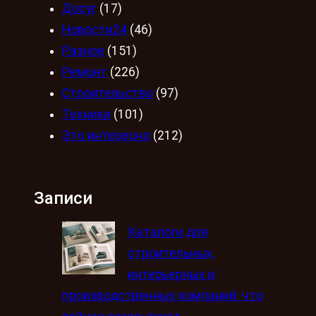
Досуг
(17)
Новости24
(46)
Разное
(151)
Ремонт
(226)
Строительство
(97)
Техника
(101)
Это интересно
(212)
Записи
Каталоги для
строительных,
интерьерных и
производственных компаний: что