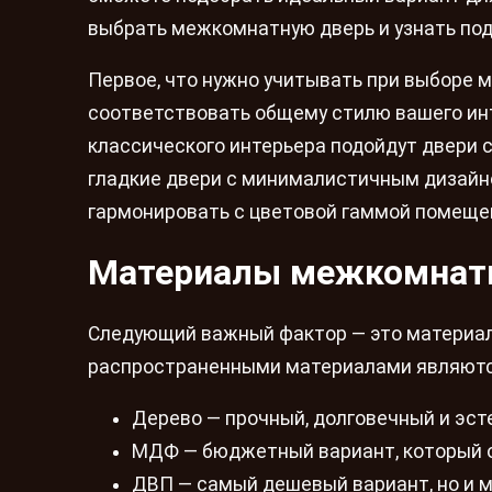
выбрать межкомнатную дверь и узнать по
Первое, что нужно учитывать при выборе 
соответствовать общему стилю вашего инте
классического интерьера подойдут двери 
гладкие двери с минималистичным дизайно
гармонировать с цветовой гаммой помещен
Материалы межкомнат
Следующий важный фактор — это материал,
распространенными материалами являютс
Дерево — прочный, долговечный и эсте
МДФ — бюджетный вариант, который о
ДВП — самый дешевый вариант, но и м