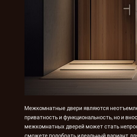
Межкомнатные двери являются неотъемлем
приватность и функциональность, но и вно
межкомнатных дверей может стать непрос
сможете подобрать идеальный вариант для