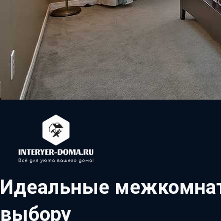
Идеальные межкомнатн
выбору