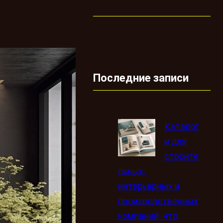
Последние записи
Каталог
и для
строите
льных,
интерьерных и
производственных
компаний: что