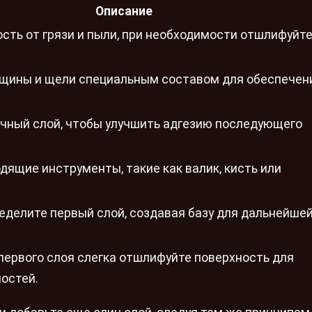
Описание
сть от грязи и пыли, при необходимости отшлифуйт
ещины и щели специальным составом для обеспечен
очный слой, чтобы улучшить адгезию последующего
дящие инструменты, такие как валик, кисть или
делите первый слой, создавая базу для дальнейше
ервого слоя слегка отшлифуйте поверхность для
остей.