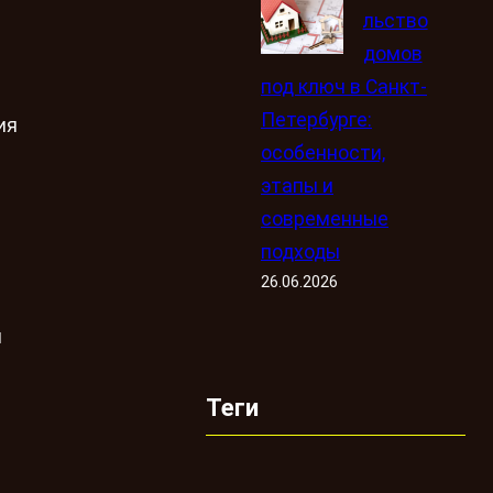
льство
домов
е
под ключ в Санкт-
Петербурге:
ия
особенности,
этапы и
современные
подходы
26.06.2026
й
Теги