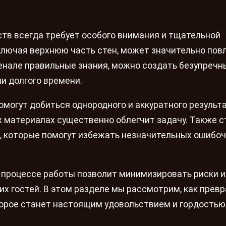
тв всегда требует особого внимания и тщательной
ключая верхнюю часть стен, может значительно пов
нале правильные знания, можно создать безупречны
и долгого времени.
могут добиться однородного и аккуратного результа
х материалах существенно облегчит задачу. Также с
, которые помогут избежать незначительных ошибо
 процессе работы позволит минимизировать риски и
их гостей. В этом разделе мы рассмотрим, как прев
оторое станет настоящим удовольствием и гордостью