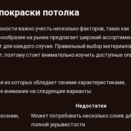
покраски потолка
ности важно учесть несколько факторов, таких как
ообразие на рынке предлагает широкий ассортимен
т для каждого случая. Правильный выбор материало
, поэтому стоит внимательно изучить доступные оп
ая из которых обладает своими характеристиками,
е внимание на следующие варианты:
Недостатки
несении,
Может потребовать несколько слоев д
полной укрывистости