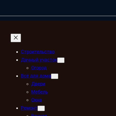
Строительство
Дачный участок
Огород
Всё для дома
Двери
Мебель
Окна
Ремонт
Ванная