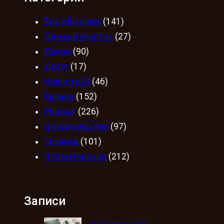
Всё для дома
(141)
Дачный участок
(27)
Двери
(90)
Досуг
(17)
Новости24
(46)
Разное
(152)
Ремонт
(226)
Строительство
(97)
Техника
(101)
Это интересно
(212)
Записи