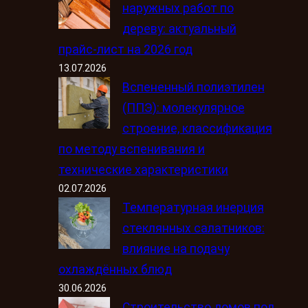
наружных работ по
дереву: актуальный
прайс-лист на 2026 год
13.07.2026
Вспененный полиэтилен
(ППЭ): молекулярное
строение, классификация
по методу вспенивания и
технические характеристики
02.07.2026
Температурная инерция
стеклянных салатников:
влияние на подачу
охлаждённых блюд
30.06.2026
Строительство домов под