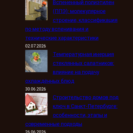
Вспененный полиэтилен
(ППЭ): молекулярное
строение, классификация
по методу вспенивания и
технические характеристики
02.07.2026
Температурная инерция
стеклянных салатников:
влияние на подачу
охлаждённых блюд
30.06.2026
Строительство домов под
ключ в Санкт-Петербурге:
особенности, этапы и
современные подходы
26.06.2026