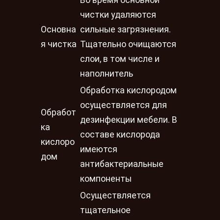
Во время основной
чистки удаляются
Основна
сильные загрязнения.
я чистка
Тщательно очищаются
слои, в том числе и
наполнитель
Обработка кислородом
осуществляется для
Обработ
дезинфекции мебели. В
ка
составе кислорода
кислоро
имеются
дом
антибактериальные
компоненты
Осуществляется
тщательное