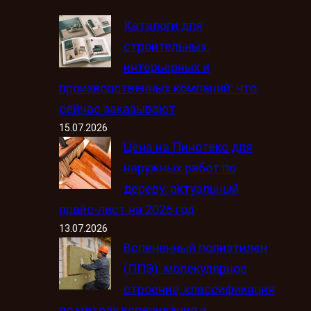
Каталоги для
строительных,
интерьерных и
производственных компаний: что
сейчас заказывают
15.07.2026
Цена на Пинотекс для
наружных работ по
дереву: актуальный
прайс-лист на 2026 год
13.07.2026
Вспененный полиэтилен
(ППЭ): молекулярное
строение, классификация
по методу вспенивания и