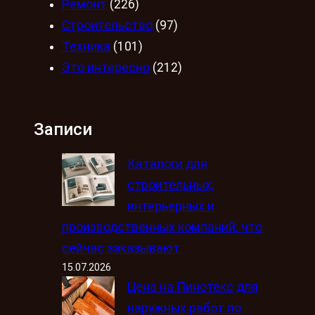
Ремонт
(226)
Строительство
(97)
Техника
(101)
Это интересно
(212)
Записи
Каталоги для
строительных,
интерьерных и
производственных компаний: что
сейчас заказывают
15.07.2026
Цена на Пинотекс для
наружных работ по