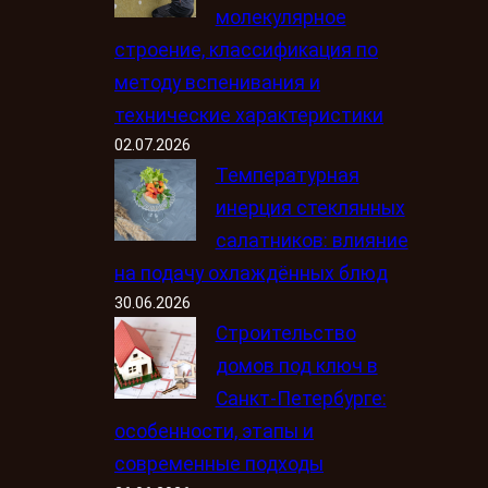
молекулярное
строение, классификация по
методу вспенивания и
технические характеристики
02.07.2026
Температурная
инерция стеклянных
салатников: влияние
на подачу охлаждённых блюд
30.06.2026
Строительство
домов под ключ в
Санкт-Петербурге:
особенности, этапы и
современные подходы