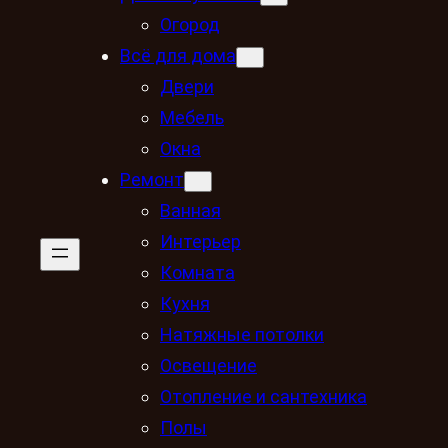
Огород
Всё для дома
Двери
Мебель
Окна
Ремонт
Ванная
Интерьер
Комната
Кухня
Натяжные потолки
Освещение
Отопление и сантехника
Полы