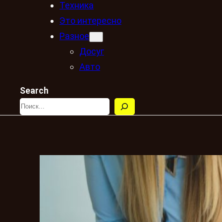
Техника
Это интересно
Разное
Досуг
Авто
Search